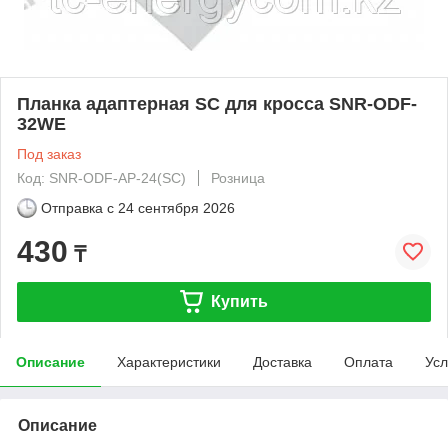
Планка адаптерная SC для кросса SNR-ODF-
32WE
Под заказ
Код: SNR-ODF-AP-24(SC)
Розница
Отправка с
24 сентября 2026
430
₸
Купить
Описание
Характеристики
Доставка
Оплата
Усл
Описание