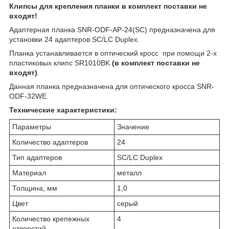
Клипсы для крепления планки в комплект поставки не
входят!
Адаптерная планка SNR-ODF-AP-24(SC) предназначена для
установки 24 адаптеров SC/LC Duplex.
Планка устанавливается в оптический кросс при помощи 2-х
пластиковых клипс SR1010BK
(в комплект поставки не
входят)
.
Данная планка предназначена для оптического кросса SNR-
ODF-32WE.
Технические характеристики:
Параметры
Значение
Количество адаптеров
24
Тип адаптеров
SC/LC Duplex
Материал
металл
Толщина, мм
1,0
Цвет
серый
Количество крепежных
4
отверстий