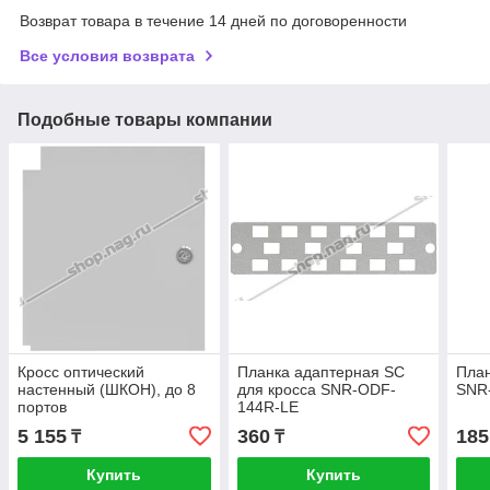
Возврат товара в течение 14 дней по договоренности
Все условия возврата
Подобные товары компании
Кросс оптический
Планка адаптерная SC
План
настенный (ШКОН), до 8
для кросса SNR-ODF-
SNR
портов
144R-LE
5 155
360
185
₸
₸
Купить
Купить