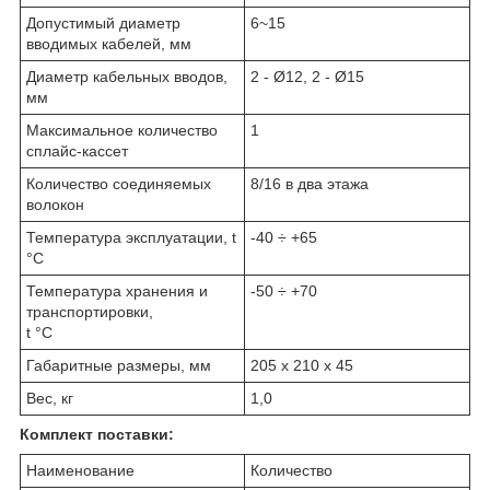
Допустимый диаметр
6~15
вводимых кабелей, мм
Диаметр кабельных вводов,
2 - Ø12, 2 - Ø15
мм
Максимальное количество
1
сплайс-кассет
Количество соединяемых
8/16 в два этажа
волокон
Температура эксплуатации, t
-40 ÷ +65
°С
Температура хранения и
-50 ÷ +70
транспортировки,
t °С
Габаритные размеры, мм
205 х 210 х 45
Вес, кг
1,0
Комплект поставки:
Наименование
Количество