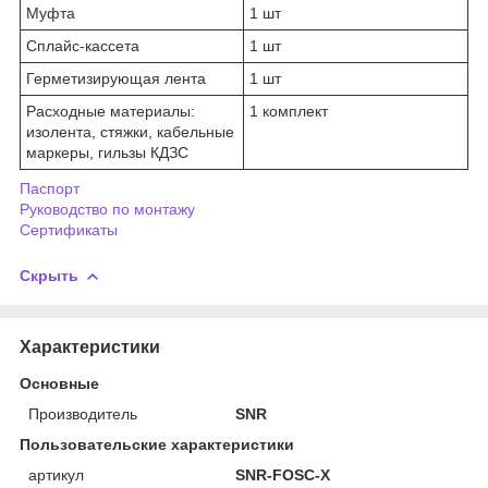
Муфта
1 шт
Сплайс-кассета
1 шт
Герметизирующая лента
1 шт
Расходные материалы:
1 комплект
изолента, стяжки, кабельные
маркеры, гильзы КДЗС
Паспорт
Руководство по монтажу
Сертификаты
Скрыть
Характеристики
Основные
Производитель
SNR
Пользовательские характеристики
артикул
SNR-FOSC-X