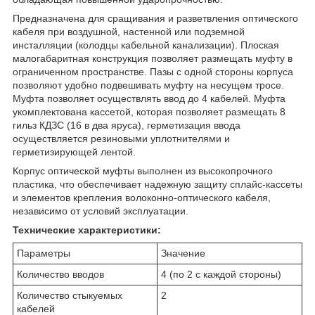
Предназначена для сращивания и разветвления оптического
кабеля при воздушной, настенной или подземной
инсталляции (колодцы кабельной канализации). Плоская
малогабаритная конструкция позволяет размещать муфту в
ограниченном пространстве. Пазы с одной стороны корпуса
позволяют удобно подвешивать муфту на несущем тросе.
Муфта позволяет осуществлять ввод до 4 кабелей. Муфта
укомплектована кассетой, которая позволяет размещать 8
гильз КДЗС (16 в два яруса), герметизация ввода
осуществляется резиновыми уплотнителями и
герметизирующей лентой.
Корпус оптической муфты выполнен из высокопрочного
пластика, что обеспечивает надежную защиту сплайс-кассеты
и элементов крепления волоконно-оптического кабеля,
независимо от условий эксплуатации.
Технические характеристики:
Параметры
Значение
Количество вводов
4 (по 2 с каждой стороны)
Количество стыкуемых
2
кабелей