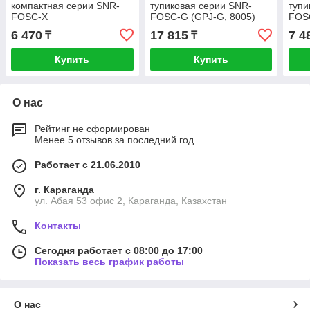
компактная серии SNR-
тупиковая серии SNR-
тупи
FOSC-X
FOSC-G (GPJ-G, 8005)
FOS
6 470
17 815
7 4
₸
₸
Купить
Купить
О нас
Рейтинг не сформирован
Менее 5 отзывов за последний год
Работает с 21.06.2010
г. Караганда
ул. Абая 53 офис 2, Караганда, Казахстан
Контакты
Сегодня работает с 08:00 до 17:00
Показать весь график работы
О нас