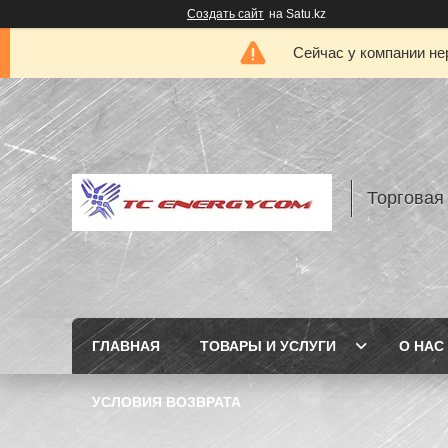
Создать сайт
на Satu.kz
Сейчас у компании не
Торговая
ГЛАВНАЯ
ТОВАРЫ И УСЛУГИ
О НАС
УСЛОВИЯ ВОЗВРАТА