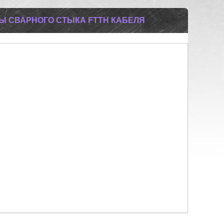
Ы СВАРНОГО СТЫКА FTTH КАБЕЛЯ