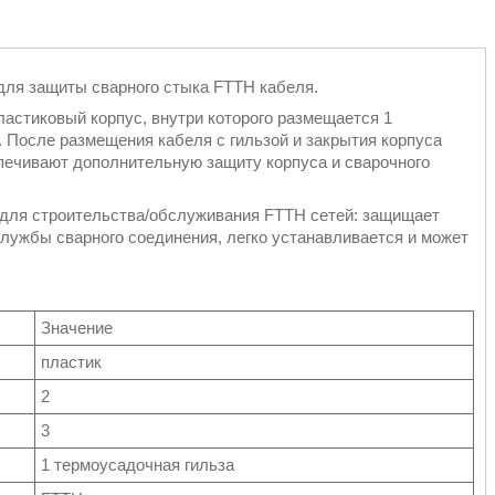
для защиты сварного стыка FTTH кабеля.
астиковый корпус, внутри которого размещается 1
. После размещения кабеля с гильзой и закрытия корпуса
печивают дополнительную защиту корпуса и сварочного
для строительства/обслуживания FTTH сетей: защищает
службы сварного соединения, легко устанавливается и может
Значение
пластик
2
3
1 термоусадочная гильза