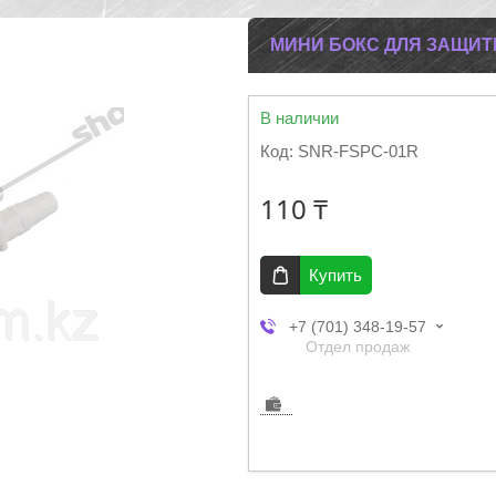
МИНИ БОКС ДЛЯ ЗАЩИТ
В наличии
Код:
SNR-FSPC-01R
110 ₸
Купить
+7 (701) 348-19-57
Отдел продаж