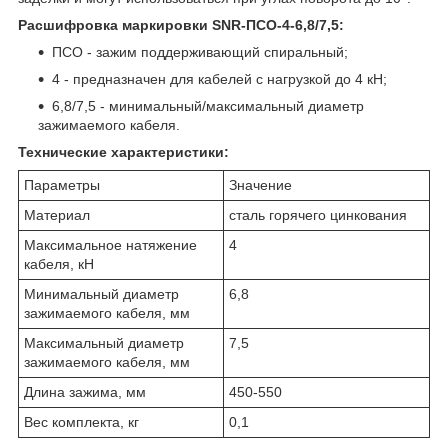
Расшифровка маркировки SNR-ПСО-4-6,8/7,5:
ПСО - зажим поддерживающий спиральный;
4 - предназначен для кабелей с нагрузкой до 4 кН;
6,8/7,5 - минимальный/максимальный диаметр
зажимаемого кабеля.
Технические характеристики:
Параметры
Значение
Материал
сталь горячего цинкования
Максимальное натяжение
4
кабеля, кН
Минимальный диаметр
6,8
зажимаемого кабеля, мм
Максимальный диаметр
7,5
зажимаемого кабеля, мм
Длина зажима, мм
450-550
Вес комплекта, кг
0,1