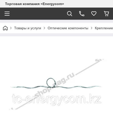
Торговая компания «Energycom»
Товары и услуги
Оптические компоненты
Крепление