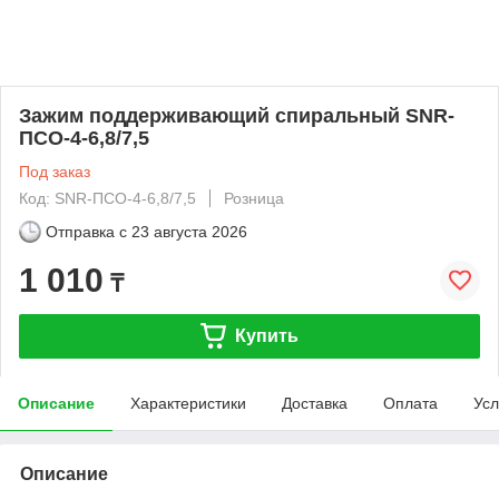
Зажим поддерживающий спиральный SNR-
ПСО-4-6,8/7,5
Под заказ
Код: SNR-ПСО-4-6,8/7,5
Розница
Отправка с
23 августа 2026
1 010
₸
Купить
Описание
Характеристики
Доставка
Оплата
Усл
Описание