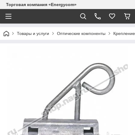
Торговая компания «Energycom»
Товары и услуги
Оптические компоненты
Крепление