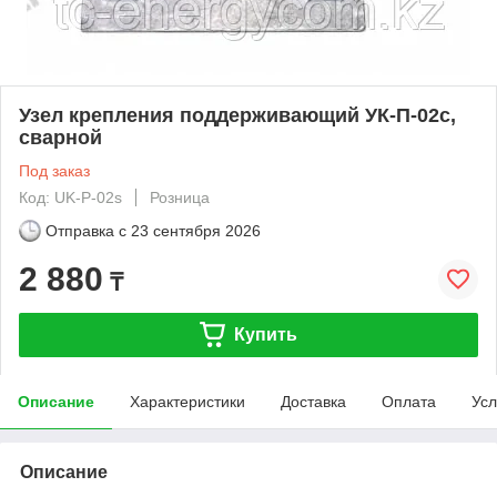
Узел крепления поддерживающий УК-П-02с,
сварной
Под заказ
Код: UK-P-02s
Розница
Отправка с
23 сентября 2026
2 880
₸
Купить
Описание
Характеристики
Доставка
Оплата
Усл
Описание