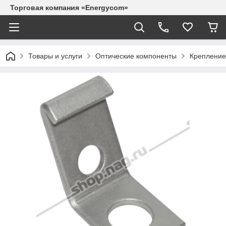
Торговая компания «Energycom»
Товары и услуги
Оптические компоненты
Крепление