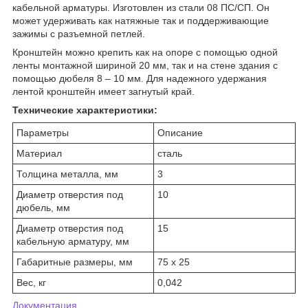
кабельной арматуры. Изготовлен из стали 08 ПС/СП. Он
может удерживать как натяжные так и поддерживающие
зажимы с разъемной петлей.
Кронштейн можно крепить как на опоре с помощью одной
ленты монтажной шириной 20 мм, так и на стене здания с
помощью дюбеля 8 – 10 мм. Для надежного удержания
лентой кронштейн имеет загнутый край.
Технические характеристики:
Параметры
Описание
Материал
сталь
Толщина металла, мм
3
Диаметр отверстия под
10
дюбель, мм
Диаметр отверстия под
15
кабельную арматуру, мм
Габаритные размеры, мм
75 х 25
Вес, кг
0,042
Документация