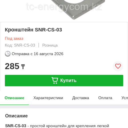
Кронштейн SNR-CS-03
Под заказ
Код: SNR-CS-03
Розница
Отправка с
16 августа 2026
285
₸
Купить
Описание
Характеристики
Доставка
Оплата
Усл
Описание
SNR-CS-03
- простой кронштейн для крепления легкой