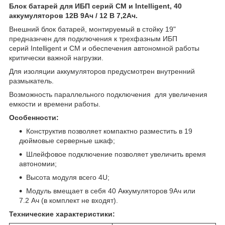
Блок батарей для ИБП серий CM и Intelligent, 40
аккумуляторов 12В 9Ач / 12 В 7,2Ач.
Внешний блок батарей, монтируемый в стойку 19"
предназнчен для подключения к трехфазным ИБП
серий Intelligent и CM и обеспечения автономной работы
критически важной нагрузки.
Для изоляции аккумуляторов предусмотрен внутренний
размыкатель.
Возможность параллельного подключения для увеличения
емкости и времени работы.
Особенности:
Конструктив позволяет компактно разместить в 19
дюймовые серверные шкаф;
Шлейфовое подключение позволяет увеличить время
автономии;
Высота модуля всего 4U;
Модуль вмещает в себя 40 Аккумуляторов 9Ач или
7.2 Ач (в комплект не входят).
Технические характеристики: