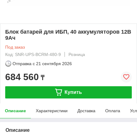
Блок батарей для ИБП, 40 аккумуляторов 12В
9Ач
Под заказ
Код: SNR-UPS-BCRM-480-9
Розница
Отправка с
21 сентября 2026
684 560
₸
Купить
Описание
Характеристики
Доставка
Оплата
Усл
Описание