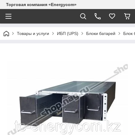
Торговая компания «Energycom»
Товары и услуги
ИБП (UPS)
Блоки батарей
Блок 