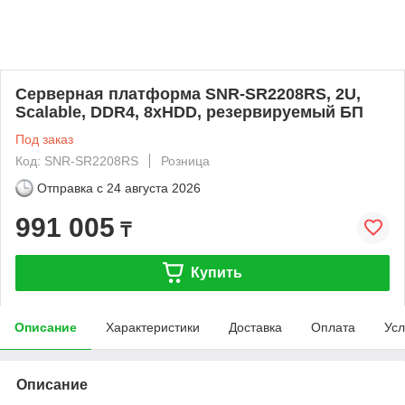
Серверная платформа SNR-SR2208RS, 2U,
Scalable, DDR4, 8xHDD, резервируемый БП
Под заказ
Код: SNR-SR2208RS
Розница
Отправка с
24 августа 2026
991 005
₸
Купить
Описание
Характеристики
Доставка
Оплата
Усл
Описание