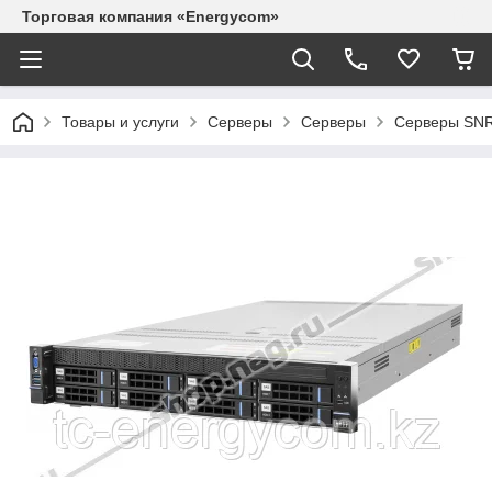
Торговая компания «Energycom»
Товары и услуги
Серверы
Серверы
Серверы SN