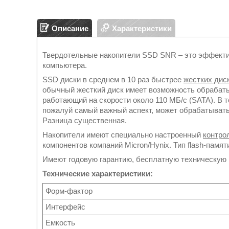
Описание
Характеристики
Твердотельные накопители SSD SNR – это эффекти
компьютера.
SSD диски в среднем в 10 раз быстрее
жестких дис
обычный жесткий диск имеет возможность обрабаты
работающий на скорости около 110 МБ/с (SATA). В т
пожалуй самый важный аспект, может обрабатывать 
Разница существенная.
Накопители имеют специально настроенный
контро
компонентов компаний Micron/Hynix. Тип flash-памят
Имеют годовую гарантию, бесплатную техническую 
Технические характеристики:
Форм-фактор
Интерфейс
Емкость