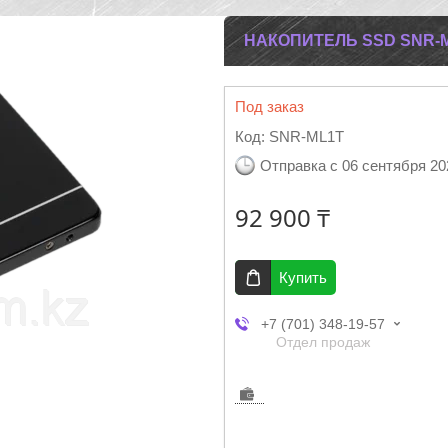
НАКОПИТЕЛЬ SSD SNR-ML1
Под заказ
Код:
SNR-ML1T
Отправка с 06 сентября 20
92 900 ₸
Купить
+7 (701) 348-19-57
Отдел продаж