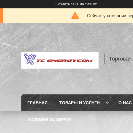
Создать сайт
на Satu.kz
Сейчас у компании не
Торговая
ГЛАВНАЯ
ТОВАРЫ И УСЛУГИ
О НАС
УСЛОВИЯ ВОЗВРАТА