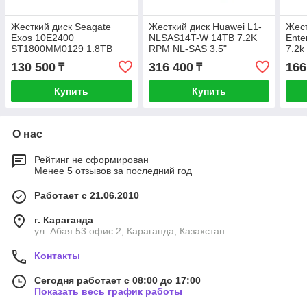
Жесткий диск Seagate
Жесткий диск Huawei L1-
Жест
Exos 10E2400
NLSAS14T-W 14TB 7.2K
Ente
ST1800MM0129 1.8TB
RPM NL-SAS 3.5"
7.2k
SAS
130 500
316 400
166
₸
₸
Купить
Купить
О нас
Рейтинг не сформирован
Менее 5 отзывов за последний год
Работает с 21.06.2010
г. Караганда
ул. Абая 53 офис 2, Караганда, Казахстан
Контакты
Сегодня работает с 08:00 до 17:00
Показать весь график работы