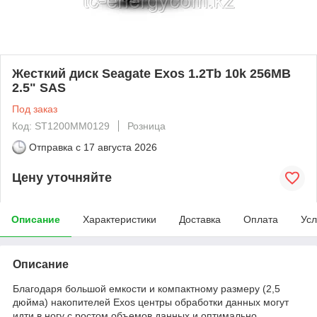
Жесткий диск Seagate Exos 1.2Tb 10k 256MB
2.5" SAS
Под заказ
Код: ST1200MM0129
Розница
Отправка с
17 августа 2026
Цену уточняйте
Описание
Характеристики
Доставка
Оплата
Усл
Описание
Благодаря большой емкости и компактному размеру (2,5
дюйма) накопителей Exos центры обработки данных могут
идти в ногу с ростом объемов данных и оптимально