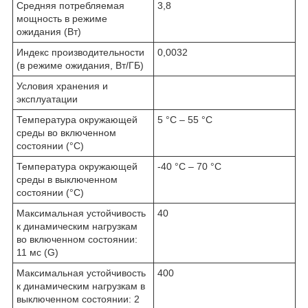
Средняя потребляемая
3,8
мощность в режиме
ожидания (Вт)
Индекс производительности
0,0032
(в режиме ожидания, Вт/ГБ)
Условия хранения и
эксплуатации
Температура окружающей
5 °C – 55 °C
среды во включенном
состоянии (°C)
Температура окружающей
-40 °C – 70 °C
среды в выключенном
состоянии (°C)
Максимальная устойчивость
40
к динамическим нагрузкам
во включенном состоянии:
11 мс (G)
Максимальная устойчивость
400
к динамическим нагрузкам в
выключенном состоянии: 2