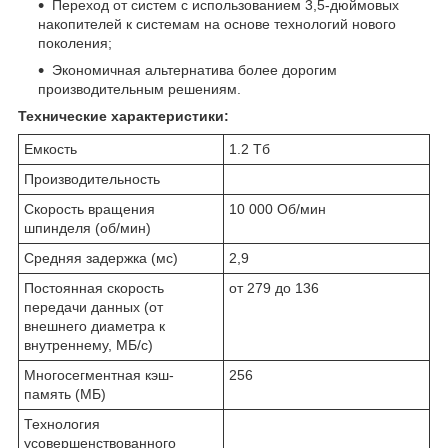
Переход от систем с использованием 3,5-дюймовых
накопителей к системам на основе технологий нового
поколения;
Экономичная альтернатива более дорогим
производительным решениям.
Технические характеристики:
Емкость
1.2 Тб
Производительность
Скорость вращения
10 000 Об/мин
шпинделя (об/мин)
Средняя задержка (мс)
2,9
Постоянная скорость
от 279 до 136
передачи данных (от
внешнего диаметра к
внутреннему, МБ/с)
Многосегментная кэш-
256
память (МБ)
Технология
усовершенствованного