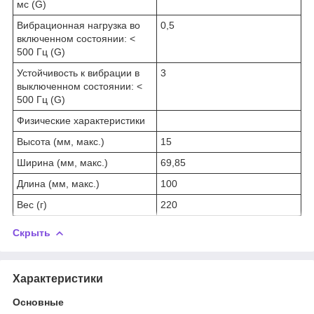
мс (G)
Вибрационная нагрузка во
0,5
включенном состоянии: <
500 Гц (G)
Устойчивость к вибрации в
3
выключенном состоянии: <
500 Гц (G)
Физические характеристики
Высота (мм, макс.)
15
Ширина (мм, макс.)
69,85
Длина (мм, макс.)
100
Вес (г)
220
Скрыть
Характеристики
Основные