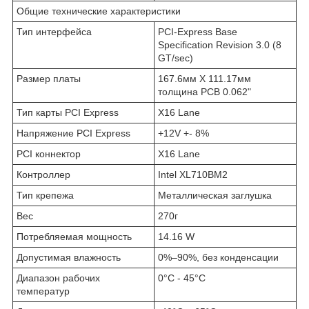
Общие технические характеристики
Тип интерфейса
PCI-Express Base
Specification Revision 3.0 (8
GT/sec)
Размер платы
167.6мм X 111.17мм
толщина PCB 0.062"
Тип карты PCI Express
X16 Lane
Напряжение PCI Express
+12V +- 8%
PCI коннектор
X16 Lane
Контроллер
Intel XL710BM2
Тип крепежа
Металлическая заглушка
Вес
270г
Потребляемая мощность
14.16 W
Допустимая влажность
0%–90%, без конденсации
Диапазон рабочих
0°C - 45°C
температур