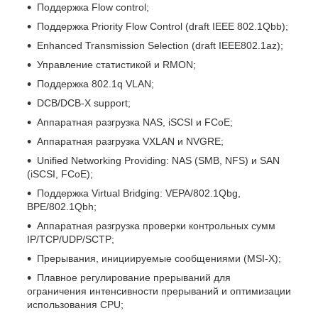
Поддержка Flow control;
Поддержка Priority Flow Control (draft IEEE 802.1Qbb);
Enhanced Transmission Selection (draft IEEE802.1az);
Управление статистикой и RMON;
Поддержка 802.1q VLAN;
DCB/DCB-X support;
Аппаратная разгрузка NAS, iSCSI и FCoE;
Аппаратная разгрузка VXLAN и NVGRE;
Unified Networking Providing: NAS (SMB, NFS) и SAN
(iSCSI, FCoE);
Поддержка Virtual Bridging: VEPA/802.1Qbg,
BPE/802.1Qbh;
Аппаратная разгрузка проверки контрольных сумм
IP/TCP/UDP/SCTP;
Прерывания, инициируемые сообщениями (MSI-X);
Плавное регулирование прерываний для
ограничения интенсивности прерываний и оптимизации
использования CPU;