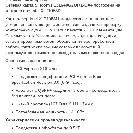
Сетевая карта
Silicom PE31640G2Qi71-QX4
построена на
контроллере Intel XL710BM2.
Контроллер Intel XL710BM1 поддерживает аппаратное
ускорение, снимающее с хостов такие задачи как проверку
контрольных сумм TCP/UDP/IP пакетов и TCP сегментацию.
Сетевые карты Silicom идеально подходят для создания
сегментированных сетей, обеспечения бесперебойной
работы критически важных сетевых приложений,
используются в высокопроизводительных серверных средах.
Основные характеристики:
PCI Express X16 lanes;
Поддержка спецификации PCI-Express Base
Specification Revision 3.0 (8 GT/sec);
Работает с QSFP+ модулями любого производителя,
без привязки вендора;
Низкий профиль (167.6мм X 111.17мм);
Потребляемая мощность - 14.16Вт.
Характеристики производительности:
Поддержка jumbo-frame до 9.5КБ;