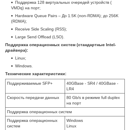
Поддержка 128 виртуальных очередей устройств (
VMDq) на порт;
Hardware Queue Pairs – До 1.5K (non-RDMA); до 256K
(RDMA);
Receive Side Scaling (RSS);
Large Send Offload (LSO).
Поддержка операционных систем (стандартные Intel-
драйвера):
Linux;
Windows.
Технические характеристики:
Поддерживаемые SFP+
40GBase - SR4 / 40GBase -
LR4
Скорость передачи данных
80 Gb/s в режиме full duplex
на порт
Поддержка операционных систем
Поддержка операционных
Windows
систем
Linux