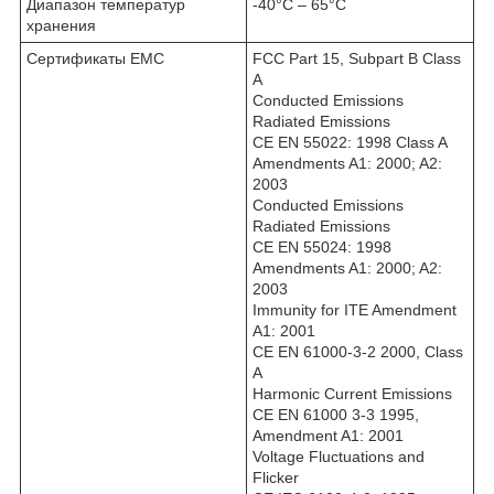
Диапазон температур
-40°C – 65°C
хранения
Сертификаты EMC
FCC Part 15, Subpart B Class
A
Conducted Emissions
Radiated Emissions
CE EN 55022: 1998 Class A
Amendments A1: 2000; A2:
2003
Conducted Emissions
Radiated Emissions
CE EN 55024: 1998
Amendments A1: 2000; A2:
2003
Immunity for ITE Amendment
A1: 2001
CE EN 61000-3-2 2000, Class
A
Harmonic Current Emissions
CE EN 61000 3-3 1995,
Amendment A1: 2001
Voltage Fluctuations and
Flicker