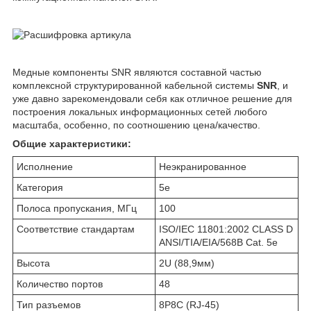
Медные компоненты SNR являются составной частью
комплексной структурированной кабельной системы
SNR
, и
уже давно зарекомендовали себя как отличное решение для
построения локальных информационных сетей любого
масштаба, особенно, по соотношению цена/качество.
Общие характеристики:
Исполнение
Неэкранированное
Категория
5е
Полоса пропускания, МГц
100
Соответствие стандартам
ISO/IEC 11801:2002 CLASS D
ANSI/TIA/EIA/568B Cat. 5e
Высота
2U (88,9мм)
Количество портов
48
Тип разъемов
8P8C (RJ-45)