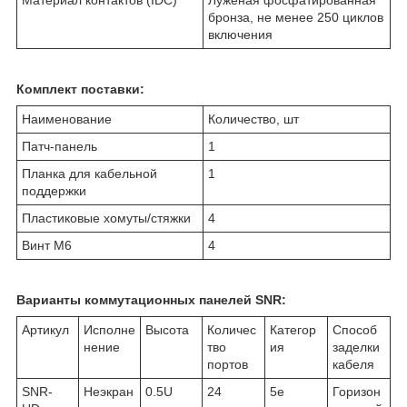
бронза, не менее 250 циклов
включения
Комплект поставки:
Наименование
Количество, шт
Патч-панель
1
Планка для кабельной
1
поддержки
Пластиковые хомуты/стяжки
4
Винт М6
4
Варианты коммутационных панелей SNR:
Артикул
Исполне
Высота
Количес
Категор
Способ
нение
тво
ия
заделки
портов
кабеля
SNR-
Неэкран
0.5U
24
5е
Горизон