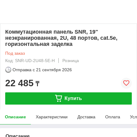
Коммутационная панель SNR, 19"
неэкранированная, 2U, 48 портов, cat.5e,
горизонтальная заделка
Под заказ
Код: SNR-UD-2U48-5E-H
Розница
Отправка с
21 сентября 2026
22 485
₸
Купить
Описание
Характеристики
Доставка
Оплата
Усл
Описание