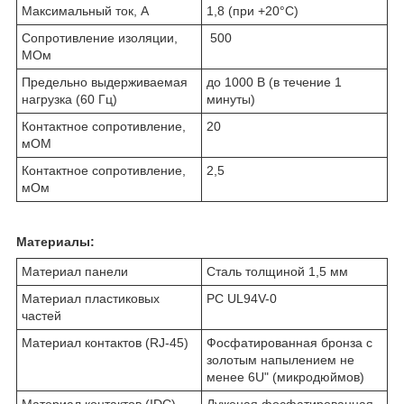
Максимальный ток, А
1,8 (при +20°C)
Сопротивление изоляции,
500
МОм
Предельно выдерживаемая
до 1000 В (в течение 1
нагрузка (60 Гц)
минуты)
Контактное сопротивление,
20
мОМ
Контактное сопротивление,
2,5
мОм
Материалы:
Материал панели
Сталь толщиной 1,5 мм
Материал пластиковых
PC UL94V-0
частей
Материал контактов (RJ-45)
Фосфатированная бронза с
золотым напылением не
менее 6U" (микродюймов)
Материал контактов (IDC)
Луженая фосфатированная