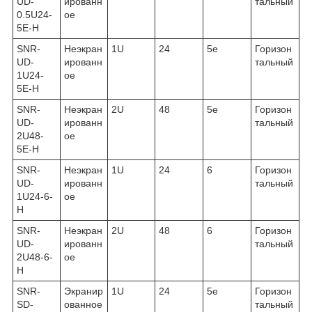
UD-
ированн
тальный
0.5U24-
ое
5E-H
SNR-
Неэкран
1U
24
5е
Горизон
UD-
ированн
тальный
1U24-
ое
5E-H
SNR-
Неэкран
2U
48
5е
Горизон
UD-
ированн
тальный
2U48-
ое
5E-H
SNR-
Неэкран
1U
24
6
Горизон
UD-
ированн
тальный
1U24-6-
ое
H
SNR-
Неэкран
2U
48
6
Горизон
UD-
ированн
тальный
2U48-6-
ое
H
SNR-
Экранир
1U
24
5е
Горизон
SD-
ованное
тальный