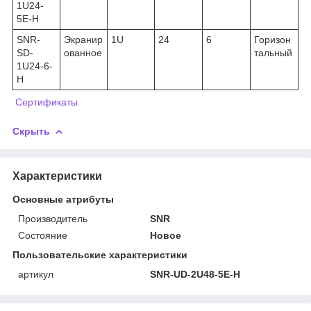
1U24-
5E-H
SNR-
Экранир
1U
24
6
Горизон
SD-
ованное
тальный
1U24-6-
H
Сертификаты
Скрыть
Характеристики
Основные атрибуты
Производитель
SNR
Состояние
Новое
Пользовательские характеристики
артикул
SNR-UD-2U48-5E-H