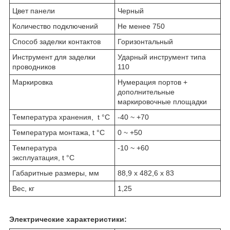
Цвет панели
Черный
Количество подключений
Не менее 750
Способ заделки контактов
Горизонтальный
Инструмент для заделки
Ударный инструмент типа
проводников
110
Маркировка
Нумерация портов +
дополнительные
маркировочные площадки
Температура хранения, t °C
-40 ~ +70
Температура монтажа, t °C
0 ~ +50
Температура
-10 ~ +60
эксплуатация, t °C
Габаритные размеры, мм
88,9 х 482,6 х 83
Вес, кг
1,25
Электрические характеристики: