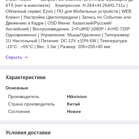
6Тб (нет в комплекте) Компрессия: H.264+/H.264/G.711u |
Облачный сервис Ezviz | ПО для Мобильных устройств | WEB
Клиент | Настройка Цветопередачи | Запись по Событию или
Движению в Кадре | OSD Меню: Казахский/Русский/
Английский | Воспроизведение: 2×FullHD 1080P / 4×HD 720P
Одновременно | Управление: Мышь/Удаленно | Типоразмер:
1U Настольный | Питание: DC 12V ±10% 6W | Температура:
-10°C...+55°C | Вес: 1.0кг | Размер: 205×205×45 мм.
Скрыть
Характеристики
Основные
Производитель
Hikvision
Страна производитель
Китай
Состояние
Новое
Условия доставки