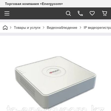
Торговая компания «Energycom»
Товары и услуги
Видеонаблюдение
IP видеорегистр