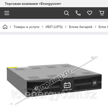
Торговая компания «Energycom»
Товары и услуги
ИБП (UPS)
Блоки батарей
Блок 