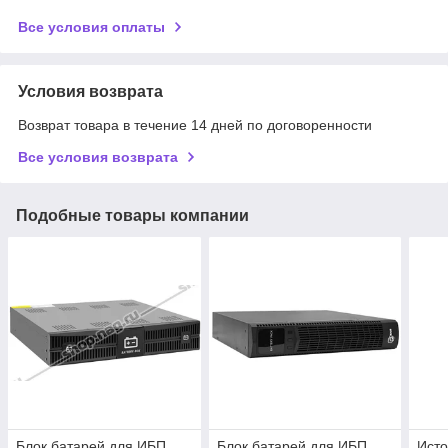
Все условия оплаты
Условия возврата
Возврат товара в течение 14 дней по договоренности
Все условия возврата
Подобные товары компании
Блок батарей для ИБП
Блок батарей для ИБП
Исто