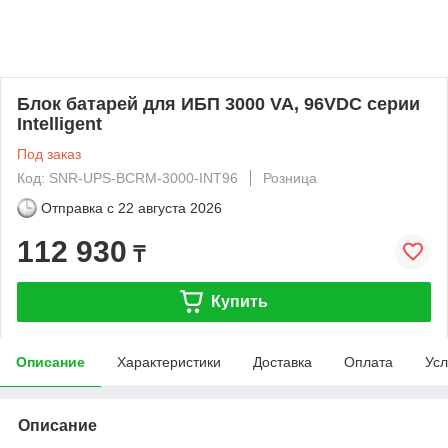
Блок батарей для ИБП 3000 VA, 96VDC серии
Intelligent
Под заказ
Код: SNR-UPS-BCRM-3000-INT96
Розница
Отправка с
22 августа 2026
112 930
₸
Купить
Описание
Характеристики
Доставка
Оплата
Усл
Описание