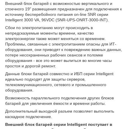
Внешний блок батарей с возможностью вертикального и
стоечного 19" размещения предназначен для подключения к
источнику бесперебойного питания on-line SNR серии
Intelligent 3000 VA, 96VDC (SNR-UPS-ONRT-3000-INT).
Сбои по электропитанию могут происходить в
непредсказуемые моменты времени, качество
электроэнергии также может меняться со временем.
Проблемы, связанные с электропитанием опасны для ИТ-
оборудования, они приводят к повреждению важных данных,
потере несохраненных рабочих сеансов и поломке
оборудования - все это может вылиться во многие часы
простоя и дорогой ремонт.
Данные блоки батарей совместно и ИБП серии Intelligent
идеально подходят для защиты серверов,
телекоммуникационного, сетевого и промышленного
оборудования.
Возможность параллельного подключения других блоков
батарей для увеличения ёмкости и времени работы.
Дополнительный выходной разъем позволяет выполнить
каскадное подключение.
Внешний блок батарей серии Intelligent поступает в