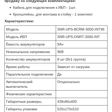
продажу со следующей комплектацией:
Кабель для подключения к ИБП - 1шт;
Кронштейны, для монтажа в стойку - 1 комплект.
Характеристики:
Модель
SNR-UPS-BCRM-3000-INT96
Модель ИБП
SNR-UPS-ONRT-3000-INT
Ёмкость аккумуляторов
9Ач
Номинальное напряжение
96В
Количество аккумуляторов
8 шт (8х1 группа)
Время работы
Зависит от нагрузки
Параллельное подключение
Да
Автоматический
Опционально
выключатель
Физические характеристики
Габаритные размеры,
438х86х400
Габариты упаковки
520х170х510