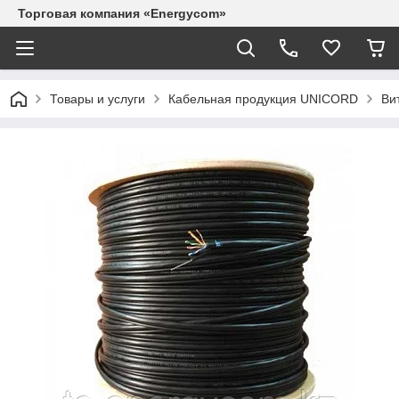
Торговая компания «Energycom»
Товары и услуги
Кабельная продукция UNICORD
Ви