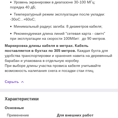
Уровень экранировки в диапазоне 30-100 МГц:
порядка 40 дБ;
Температурный режим эксплуатации после укладки:
-30оС...+60оС;
Минимальный радиус загиба: 8 диаметров кабеля;
Рекомендуемая длина линий "сетевая карта - свитч"
при эксплуатации на скорости 100Мбит: до 90 метров.
Маркировка длины кабеля в метрах. Кабель
поставляется в бухтах по 305 метров.
Каждая бухта для
удобства транспортировки и хранения навита на деревянный
барабан и упакована в отдельную коробку.
При выборе длины участка провиса кабеля учитывайте
возможность налипания снега и посадки стаи птиц.
Скрыть
Характеристики
Основные
Применение
Для внешних работ