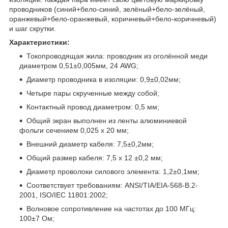
проводников (синий+бело-синий, зелёный+бело-зелёный,
оранжевый+бело-оранжевый, коричневый+бело-коричневый)
и шаг скрутки.
Характеристики:
Токопроводящая жила: проводник из оголённой меди
диаметром 0,51±0,005мм, 24 AWG;
Диаметр проводника в изоляции: 0,9±0,02мм;
Четыре пары скрученные между собой;
Контактный провод диаметром: 0,5 мм;
Общий экран выполнен из ленты алюминиевой
фольги сечением 0,025 х 20 мм;
Внешний диаметр кабеля: 7,5±0,2мм;
Общий размер кабеля: 7,5 х 12 ±0,2 мм;
Диаметр проволоки силового элемента: 1,2±0,1мм;
Соответствует требованиям: ANSI/TIA/EIA-568-B.2-
2001, ISO/IEC 11801:2002;
Волновое сопротивление на частотах до 100 МГц:
100±7 Ом;