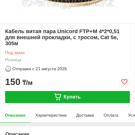
Кабель витая пара Unicord FTP+M 4*2*0,51
для внешней прокладки, с тросом, Cat 5e,
305м
Под заказ
Розница
Отправка с
21 августа 2026
150
₸/м
Купить
Описание
Характеристики
Доставка
Оплата
Усл
Описание