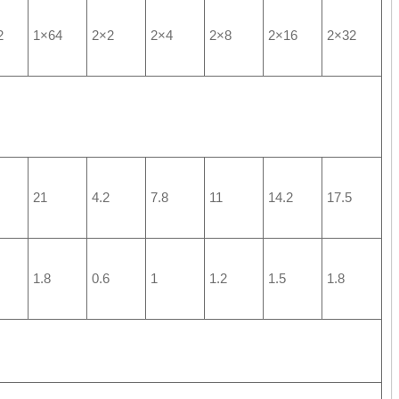
2
1×64
2×2
2×4
2×8
2×16
2×32
21
4.2
7.8
11
14.2
17.5
1.8
0.6
1
1.2
1.5
1.8