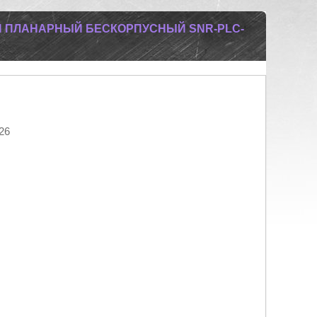
Й ПЛАНАРНЫЙ БЕСКОРПУСНЫЙ SNR-PLC-
26