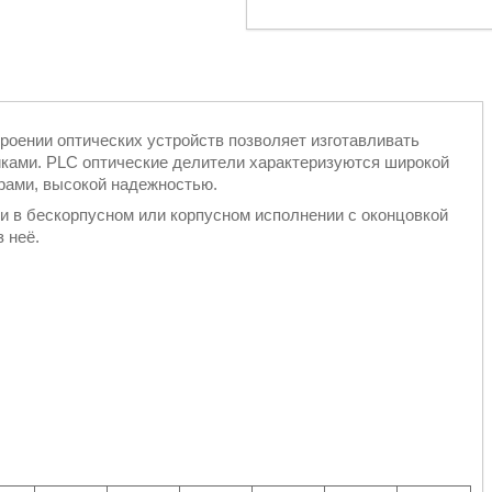
роении оптических устройств позволяет изготавливать
ками. PLC оптические делители характеризуются широкой
рами, высокой надежностью.
 в бескорпусном или корпусном исполнении с оконцовкой
 неё.