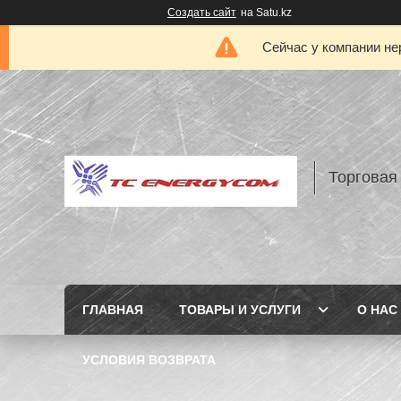
Создать сайт
на Satu.kz
Сейчас у компании не
Торговая
ГЛАВНАЯ
ТОВАРЫ И УСЛУГИ
О НАС
УСЛОВИЯ ВОЗВРАТА