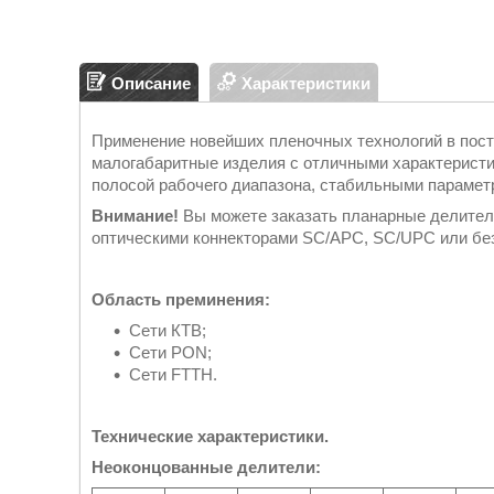
Описание
Характеристики
Применение новейших пленочных технологий в пост
малогабаритные изделия с отличными характеристи
полосой рабочего диапазона, стабильными парамет
Внимание!
Вы можете заказать планарные делители
оптическими коннекторами SC/APC, SC/UPC или без
Область преминения:
Сети КТВ;
Сети PON;
Сети FTTH.
Технические характеристики.
Неоконцованные делители: