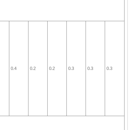
0.4
0.2
0.2
0.3
0.3
0.3