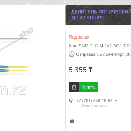
ДЕЛИТЕЛЬ ОПТИЧЕСКИ
M-1X2-SC/UPC
Под заказ
Код:
SNR-PLC-M-1x2-SC/UPC
Отправка с 22 сентября 20
5 355 ₸
Купить
+7 (701) 348-19-57
Отдел продаж