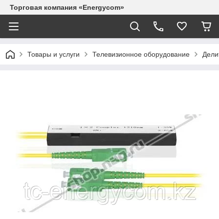
Торговая компания «Energycom»
Товары и услуги
Телевизионное оборудование
Дели