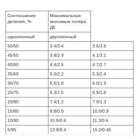
Соотношение
Максимальные
деления, %
вносимые потери,
Дб
однооконный
двухоконный
50/50
3.4/3.4
3.6/3.6
45/55
3.8/2.9
4.1/3.1
40/60
4.4/2.5
4.7/2.7
35/65
5.0/2.2
5.3/2.4
30/70
5.6/1.8
6.0/1.9
25/75
6.3/1.5
6.9/1.6
20/80
7.4/1.2
7.9/1.3
15/85
8.8/0.9
10.0/0.9
10/90
10.8/0.6
11.3/0.6
5/95
13.8/0.4
15.2/0.45