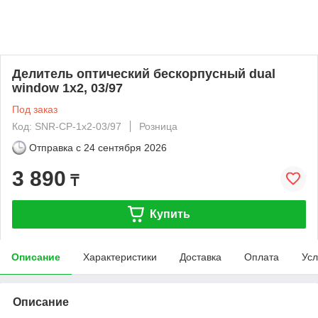
Делитель оптический бескорпусный dual
window 1х2, 03/97
Под заказ
Код: SNR-CP-1x2-03/97
Розница
Отправка с
24 сентября 2026
3 890
₸
Купить
Описание
Характеристики
Доставка
Оплата
Усл
Описание