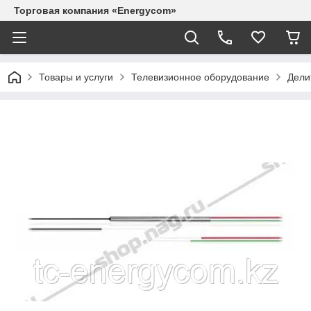
Торговая компания «Energycom»
Товары и услуги
Телевизионное оборудование
Дели