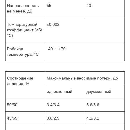
Направленность
55
40
не менее, дБ
Температурный
≤0.002
коэффициент (дБ/
°С)
Рабочая
-40 ∼ +70
температура, °С
Соотношение
Максимальные вносимые потери, Дб
деления, %
однооконный
двухоконный
50/50
3.4/3.4
3.6/3.6
45/55
3.8/2.9
4.1/3.1