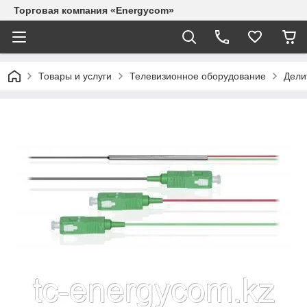
Торговая компания «Energycom»
Товары и услуги
Телевизионное оборудование
Дели