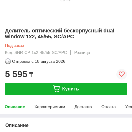
Делитель оптический бескорпусный dual
window 1х2, 45/55, SC/APC
Под заказ
Код: SNR-CP-1x2-45/55-SC/APC
Розница
Отправка с
18 августа 2026
5 595
₸
Купить
Описание
Характеристики
Доставка
Оплата
Усл
Описание