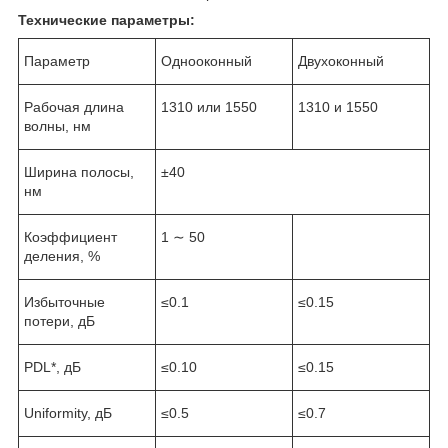
Технические параметры:
Параметр
Однооконный
Двухоконный
Рабочая длина
1310 или 1550
1310 и 1550
волны, нм
Ширина полосы,
±40
нм
Коэффициент
1 ∼ 50
деления, %
Избыточные
≤0.1
≤0.15
потери, дБ
PDL*, дБ
≤0.10
≤0.15
Uniformity, дБ
≤0.5
≤0.7