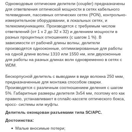
Одномодовые оптические делители (coupler) предназначены
для ответвления оптической мощности в сетях кабельного
телевидения, пассивных оптических сетях (PON), контрольно-
измерительном оборудовании, в локальных сетях, и
телекоммуникациях. Производятся с требуемым числом
ответвлений (от 1 х 2 до 32 х 32) и делением мощности в
разных процентных отношениях (с шагом 1 %). В
зависимости от рабочей длины волны, делители
производятся однооконные, оптимизированные для работы
на одной длине волны 1310 или 1550 нм, или двухоконные
для работы на разных длинах волн одновременно в сетях с
WDM.
Бескорпусной делитель с выводами в виде волокна 250 мкм,
предназначенные для монтажа способом сварки.
Производятся с различным соотношением деления с шагом
5%. Габаритные размеры делителя 3х54 мм, поэтому его как
правило, устанавливают в сплайс-кассете оптического бокса,
кросс- системы или муфты.
Делитель оконцован разъемами типа SC/APC.
Достоинства:
Малые вносимые потери;