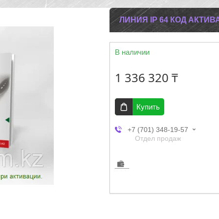
ЛИНИЯ IP 64 КОД АКТИВ
В наличии
1 336 320 ₸
Купить
+7 (701) 348-19-57
Отдел продаж