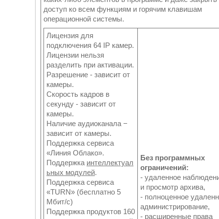
доступ ко всем функциям и горячим клавишам
операционной системы.
Лицензия для
подключения 64 IP камер.
Лицензии нельзя
разделить при активации.
Разрешение - зависит от
камеры.
Скорость кадров в
секунду - зависит от
камеры.
Наличие аудиоканала −
зависит от камеры.
Поддержка сервиса
«Линия Облако».
Без программных
Поддержка
интеллектуал
ограничений:
ьных модулей
.
- удаленное наблюден
Поддержка сервиса
и просмотр архива,
«TURN» (бесплатно 5
- полноценное удален
Мбит/с)
администрирование,
Поддержка продуктов 160
- расширенные права