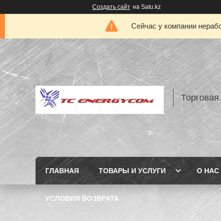
Создать сайт
на Satu.kz
Сейчас у компании нерабо
Торговая
ГЛАВНАЯ
ТОВАРЫ И УСЛУГИ
О НАС
УСЛОВИЯ ВОЗВРАТА