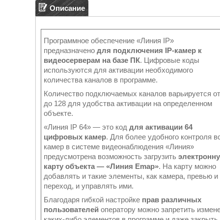
Описание
Программное обеспечение «Линия IP»
предназначено
для подключения IP-камер к
видеосерверам на базе ПК
. Цифровые коды
используются для активации необходимого
количества каналов в программе.
Количество подключаемых каналов варьируется от
до 128 для удобства активации на определенном
объекте.
«Линия IP 64» — это код
для активации 64
цифровых камер
. Для более удобного контроля в
камер в системе видеонаблюдения «Линия»
предусмотрена возможность загрузить
электронн
карту объекта — «Линия Emap»
. На карту можно
добавлять и такие элементы, как камера, превью и
переход, и управлять ими.
Благодаря гибкой настройке
прав различных
пользователей
оператору можно запретить измен
каких-либо элементов в программе и даже закрыть