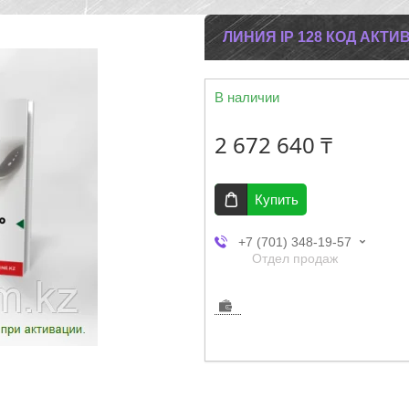
ЛИНИЯ IP 128 КОД АКТИ
В наличии
2 672 640 ₸
Купить
+7 (701) 348-19-57
Отдел продаж