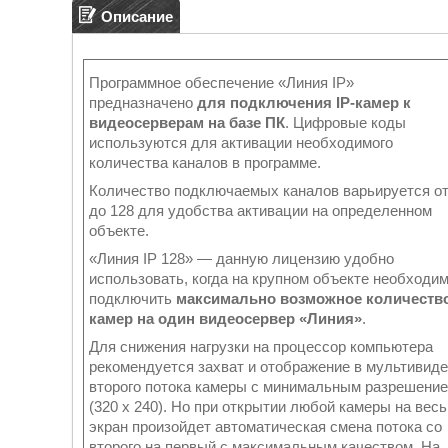
Описание
Программное обеспечение «Линия IP»
предназначено
для подключения IP-камер к
видеосерверам на базе ПК
. Цифровые коды
используются для активации необходимого
количества каналов в программе.
Количество подключаемых каналов варьируется от
до 128 для удобства активации на определенном
объекте.
«Линия IP 128» — данную лицензию удобно
использовать, когда на крупном объекте необходи
подключить
максимально возможное количеств
камер на один видеосервер «Линия»
.
Для снижения нагрузки на процессор компьютера
рекомендуется захват и отображение в мультивиде
второго потока камеры с минимальным разрешени
(320 х 240). Но при открытии любой камеры на весь
экран произойдет автоматическая смена потока со
второго на первый с максимальным качеством. На