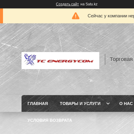
Создать сайт
на Satu.kz
Сейчас у компании не
Торговая
ГЛАВНАЯ
ТОВАРЫ И УСЛУГИ
О НАС
УСЛОВИЯ ВОЗВРАТА