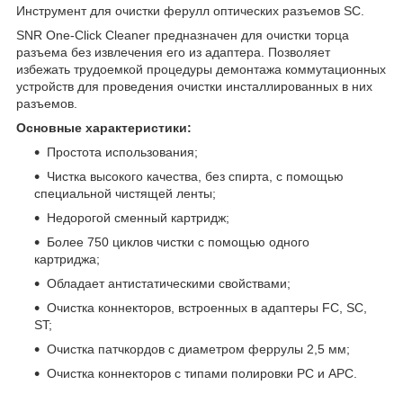
Инструмент для очистки ферулл оптических разъемов SC.
SNR One-Click Cleaner предназначен для очистки торца
разъема без извлечения его из адаптера. Позволяет
избежать трудоемкой процедуры демонтажа коммутационных
устройств для проведения очистки инсталлированных в них
разъемов.
Основные характеристики:
Простота использования;
Чистка высокого качества, без спирта, с помощью
специальной чистящей ленты;
Недорогой сменный картридж;
Более 750 циклов чистки с помощью одного
картриджа;
Обладает антистатическими свойствами;
Очистка коннекторов, встроенных в адаптеры FC, SC,
ST;
Очистка патчкордов с диаметром феррулы 2,5 мм;
Очистка коннекторов с типами полировки PC и APC.