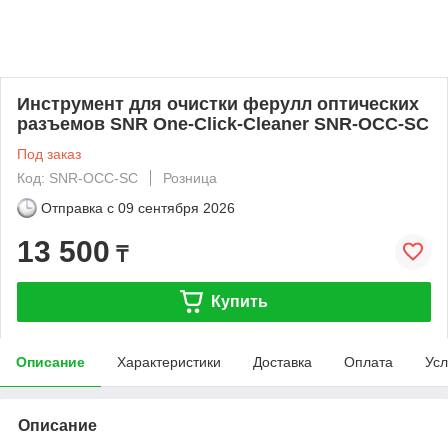
Инструмент для очистки ферулл оптических
разъемов SNR One-Click-Cleaner SNR-OCC-SC
Под заказ
Код: SNR-OCC-SC
Розница
Отправка с
09 сентября 2026
13 500
₸
Купить
Описание
Характеристики
Доставка
Оплата
Усл
Описание