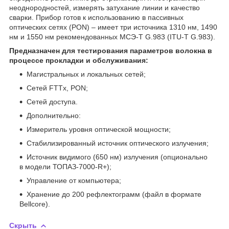
неоднородностей, измерять затухание линии и качество
сварки. Прибор готов к использованию в пассивных
оптических сетях (PON) – имеет три источника 1310 нм, 1490
нм и 1550 нм рекомендованных МСЭ-Т G.983 (ITU-T G.983).
Предназначен для тестирования параметров волокна в
процессе прокладки и обслуживания:
Магистральных и локальных сетей;
Сетей FTTx, PON;
Сетей доступа.
Дополнительно:
Измеритель уровня оптической мощности;
Стабилизированный источник оптического излучения;
Источник видимого (650 нм) излучения (опционально
в модели ТОПАЗ-7000-R+);
Управление от компьютера;
Хранение до 200 рефлектограмм (файл в формате
Bellcore).
Скрыть