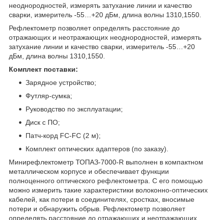
неоднородностей, измерять затухание линии и качество
сварки, измеритель -55…+20 дБм, длина волны 1310,1550.
Рефлектометр позволяет определять расстояние до
отражающих и неотражающих неоднородностей, измерять
затухание линии и качество сварки, измеритель -55…+20
дБм, длина волны 1310,1550.
Комплект поставки:
Зарядное устройство;
Футляр-сумка;
Руководство по эксплуатации;
Диск с ПО;
Патч-корд FC-FC (2 м);
Комплект оптических адаптеров (по заказу).
Минирефлектометр ТОПАЗ-7000-R выполнен в компактном
металлическом корпусе и обеспечивает функции
полноценного оптического рефлектометра. С его помощью
можно измерить такие характеристики волоконно-оптических
кабелей, как потери в соединителях, сростках, вносимые
потери и обнаружить обрыв. Рефлектометр позволяет
определять расстояние до отражающих и неотражающих