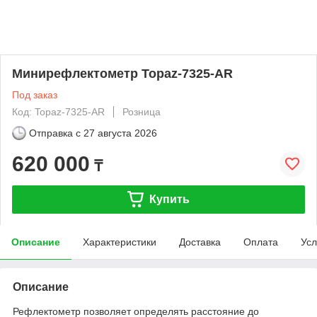
Минирефлектометр Topaz-7325-AR
Под заказ
Код: Topaz-7325-AR
Розница
Отправка с
27 августа 2026
620 000
₸
Купить
Описание
Характеристики
Доставка
Оплата
Усл
Описание
Рефлектометр позволяет определять расстояние до