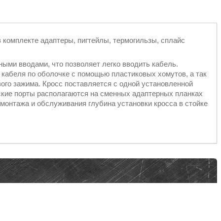
в комплекте адаптеры, пигтейлы, термогильзы, сплайс
ыми вводами, что позволяет легко вводить кабель.
кабеля по оболочке с помощью пластиковых хомутов, а так
ого зажима. Кросс поставляется с одной установленной
ские порты располагаются на сменных адаптерных планках
 монтажа и обслуживания глубина установки кросса в стойке