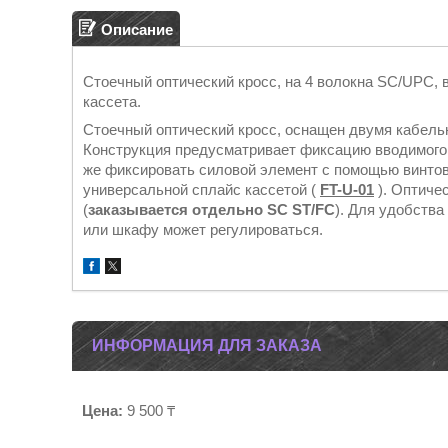
Описание
Стоечный оптический кросс, на 4 волокна SC/UPC, 
кассета.
Стоечный оптический кросс, оснащен двумя кабельн
Конструкция предусматривает фиксацию вводимого 
же фиксировать силовой элемент с помощью винтов
универсальной сплайс кассетой (
FT-U-01
). Оптиче
(
заказывается отдельно SC ST/FC
). Для удобства
или шкафу может регулироваться.
ИНФОРМАЦИЯ ДЛЯ ЗАКАЗА
Цена:
9 500 ₸