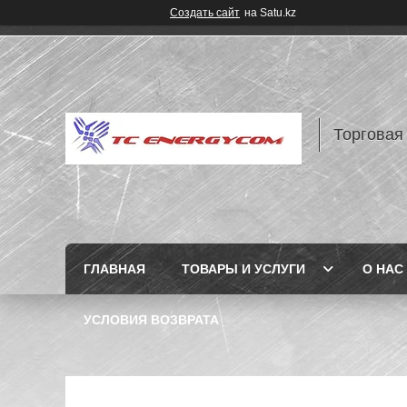
Создать сайт
на Satu.kz
Торговая
ГЛАВНАЯ
ТОВАРЫ И УСЛУГИ
О НАС
УСЛОВИЯ ВОЗВРАТА