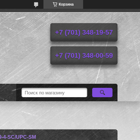
Корзина
+7 (701) 348-19-57
+7 (701) 348-00-59
-4-SC/UPC-SM