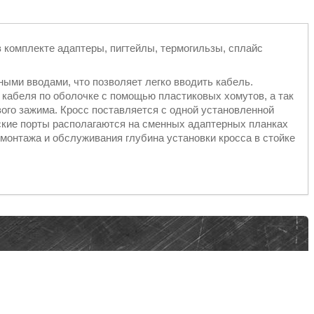
в комплекте адаптеры, пигтейлы, термогильзы, сплайс
ыми вводами, что позволяет легко вводить кабель.
кабеля по оболочке с помощью пластиковых хомутов, а так
ого зажима. Кросс поставляется с одной установленной
ские порты располагаются на сменных адаптерных планках
 монтажа и обслуживания глубина установки кросса в стойке