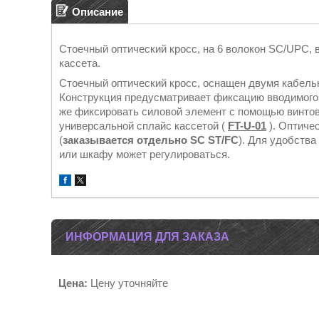
Описание
Стоечный оптический кросс, на 6 волокон SC/UPC, 
кассета.
Стоечный оптический кросс, оснащен двумя кабельн
Конструкция предусматривает фиксацию вводимого 
же фиксировать силовой элемент с помощью винтов
универсальной сплайс кассетой (
FT-U-01
). Оптиче
(
заказывается отдельно SC ST/FC
). Для удобства
или шкафу может регулироваться.
ИНФОРМАЦИЯ ДЛЯ ЗАКАЗА
Цена:
Цену уточняйте