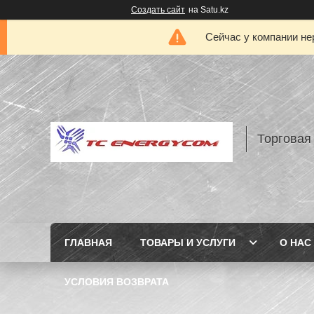
Создать сайт
на Satu.kz
Сейчас у компании не
Торговая
ГЛАВНАЯ
ТОВАРЫ И УСЛУГИ
О НАС
УСЛОВИЯ ВОЗВРАТА