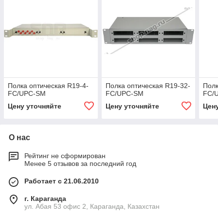
Полка оптическая R19-4-
Полка оптическая R19-32-
Полк
FC/UPC-SM
FC/UPC-SM
FC/
Цену уточняйте
Цену уточняйте
Цен
О нас
Рейтинг не сформирован
Менее 5 отзывов за последний год
Работает с 21.06.2010
г. Караганда
ул. Абая 53 офис 2, Караганда, Казахстан