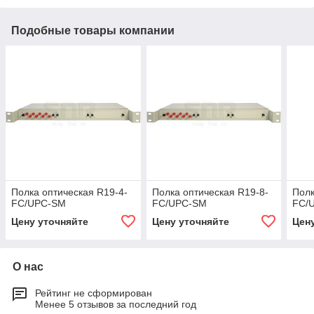
Подобные товары компании
Полка оптическая R19-4-
Полка оптическая R19-8-
Полк
FC/UPC-SM
FC/UPC-SM
FC/
Цену уточняйте
Цену уточняйте
Цен
О нас
Рейтинг не сформирован
Менее 5 отзывов за последний год