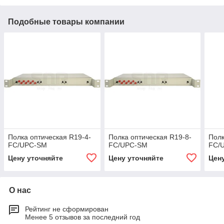
Подобные товары компании
Полка оптическая R19-4-
Полка оптическая R19-8-
Полк
FC/UPC-SM
FC/UPC-SM
FC/
Цену уточняйте
Цену уточняйте
Цен
О нас
Рейтинг не сформирован
Менее 5 отзывов за последний год