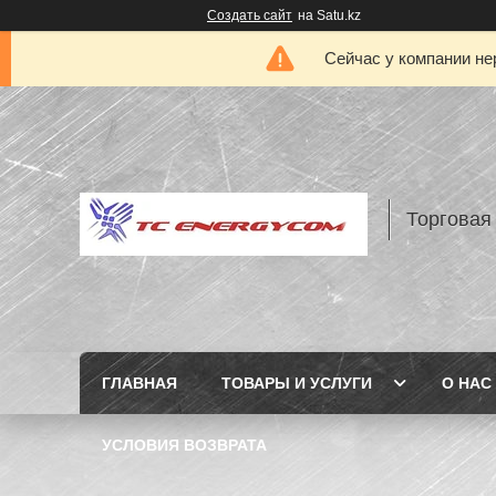
Создать сайт
на Satu.kz
Сейчас у компании не
Торговая
ГЛАВНАЯ
ТОВАРЫ И УСЛУГИ
О НАС
УСЛОВИЯ ВОЗВРАТА