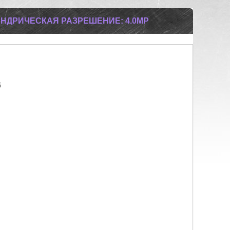
ИНДРИЧЕСКАЯ РАЗРЕШЕНИЕ: 4.0МР
6