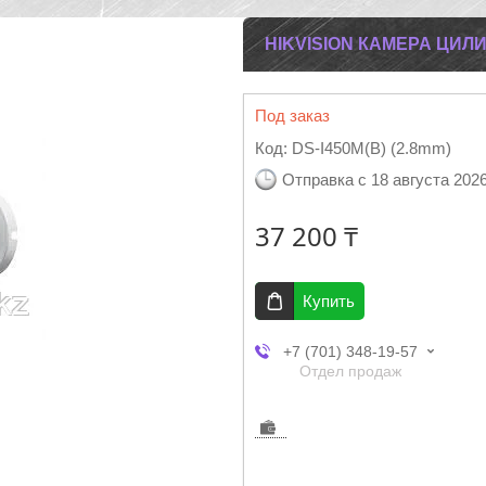
HIKVISION КАМЕРА ЦИЛ
Под заказ
Код:
DS-I450M(B) (2.8mm)
Отправка с 18 августа 202
37 200 ₸
Купить
+7 (701) 348-19-57
Отдел продаж