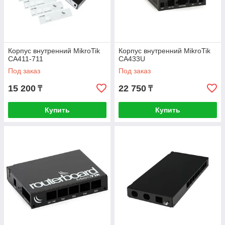
Корпус внутренний MikroTik
Корпус внутренний MikroTik
CA411-711
CA433U
Под заказ
Под заказ
15 200
22 750
₸
₸
Купить
Купить