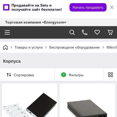
Продавайте на Satu и
Начать продавать
получайте сайт бесплатно!
Торговая компания «Energycom»
Товары и услуги
Беспроводное оборудование
MikroT
Корпуса
Сортировка
0
Фильтры