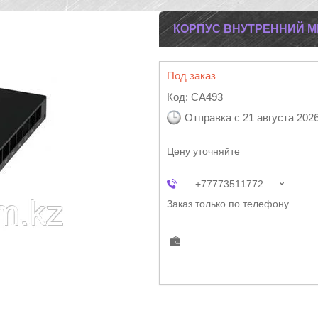
КОРПУС ВНУТРЕННИЙ MI
Под заказ
Код:
CA493
Отправка с 21 августа 202
Цену уточняйте
+77773511772
Заказ только по телефону