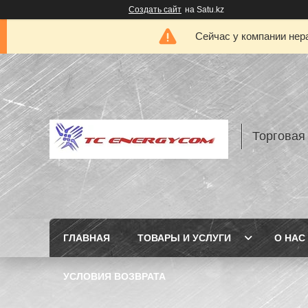
Создать сайт
на Satu.kz
Сейчас у компании нер
Торговая
ГЛАВНАЯ
ТОВАРЫ И УСЛУГИ
О НАС
УСЛОВИЯ ВОЗВРАТА