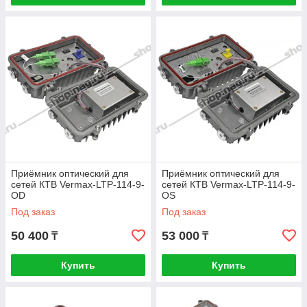
Приёмник оптический для
Приёмник оптический для
сетей КТВ Vermax-LTP-114-9-
сетей КТВ Vermax-LTP-114-9-
OD
OS
Под заказ
Под заказ
50 400
53 000
₸
₸
Купить
Купить