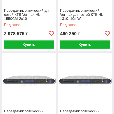
Передатчик оптический для
Передатчик оптический
сетей КТВ Vermax-HL-
Vermax для сетей КТВ HL-
1550CM-2x10
1310, 10mW
Под заказ
Под заказ
2 978 575
460 250
₸
₸
Купить
Купить
Передатчик оптический
Передатчик оптический