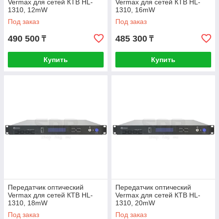
Vermax для сетей КТВ HL-
Vermax для сетей КТВ HL-
1310, 12mW
1310, 16mW
Под заказ
Под заказ
490 500
485 300
₸
₸
Купить
Купить
Передатчик оптический
Передатчик оптический
Vermax для сетей КТВ HL-
Vermax для сетей КТВ HL-
1310, 18mW
1310, 20mW
Под заказ
Под заказ