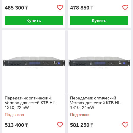
485 300
478 850
₸
₸
Купить
Купить
Передатчик оптический
Передатчик оптический
Vermax для сетей КТВ HL-
Vermax для сетей КТВ HL-
1310, 22mW
1310, 24mW
Под заказ
Под заказ
513 400
581 250
₸
₸