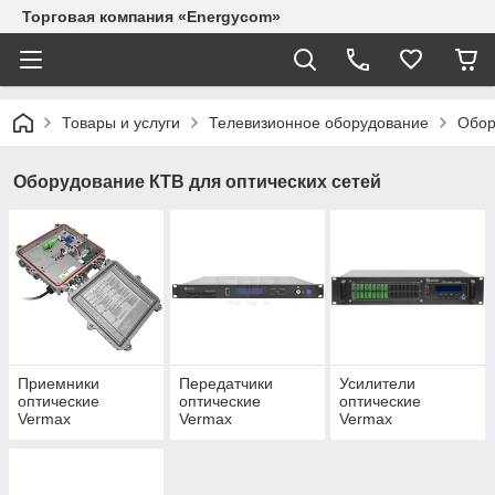
Торговая компания «Energycom»
Товары и услуги
Телевизионное оборудование
Обор
Оборудование КТВ для оптических сетей
Приемники
Передатчики
Усилители
оптические
оптические
оптические
Vermax
Vermax
Vermax