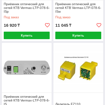
Приёмник оптический для
Приёмник оптический для
сетей КТВ Vermax-LTP-078-6-
сетей КТВ Vermax-LTP-078-6-
ISp
ISw
Под заказ
Под заказ
16 920
11 045
₸
₸
Купить
Купить
Приёмник оптический для
сетей КТВ Vermax-LTP-078-6-
IS
Делитель FZ110