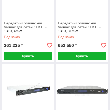
Передатчик оптический
Передатчик оптический
Vermax для сетей КТВ HL-
Vermax для сетей КТВ HL-
1310, 4mW
1310, 31mW
Под заказ
Под заказ
361 235
652 550
₸
₸
Купить
Купить