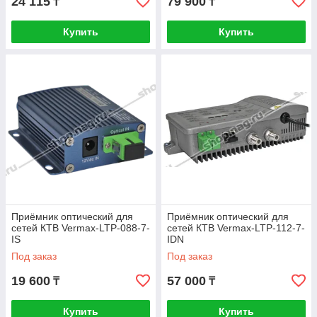
24 115
79 900
₸
₸
Купить
Купить
Приёмник оптический для
Приёмник оптический для
сетей КТВ Vermax-LTP-088-7-
сетей КТВ Vermax-LTP-112-7-
IS
IDN
Под заказ
Под заказ
19 600
57 000
₸
₸
Купить
Купить