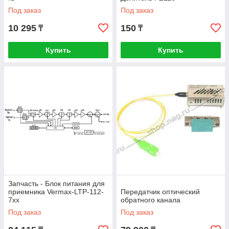
Под заказ
Под заказ
10 295
150
₸
₸
Купить
Купить
Запчасть - Блок питания для
приемника Vermax-LTP-112-
Передатчик оптический
7хх
обратного канала
Под заказ
Под заказ