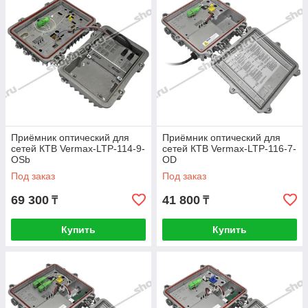
Приёмник оптический для
Приёмник оптический для
сетей КТВ Vermax-LTP-114-9-
сетей КТВ Vermax-LTP-116-7-
OSb
OD
Под заказ
Под заказ
69 300
41 800
₸
₸
Купить
Купить