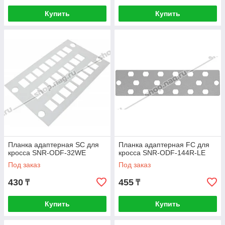
Купить
Купить
Планка адаптерная SC для
Планка адаптерная FC для
кросса SNR-ODF-32WE
кросса SNR-ODF-144R-LE
Под заказ
Под заказ
430
455
₸
₸
Купить
Купить