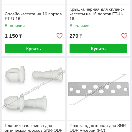
Крышка черная для сплайс-
Сплайс-кассета на 16 портов
кассеты на 16 портов FT-U-
FT-U-16
16
В наличии
В наличии
1 150
270
₸
₸
Купить
Купить
Пластиковая клипса для
Планка адаптерная для SNR-
оптических кроссов SNR-ODF
ODF R-серии (FC)