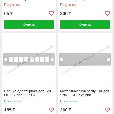
Под заказ
Под заказ
65
300
₸
₸
Купить
Купить
Планка адаптерная для SNR-
Металлическая заглушка для
ODF R-серии (SC)
SNR-ODF R-серии
В наличии
В наличии
185
260
₸
₸