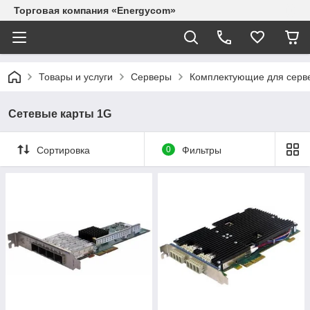
Торговая компания «Energycom»
Товары и услуги
Серверы
Комплектующие для серв
Сетевые карты 1G
Сортировка
0
Фильтры