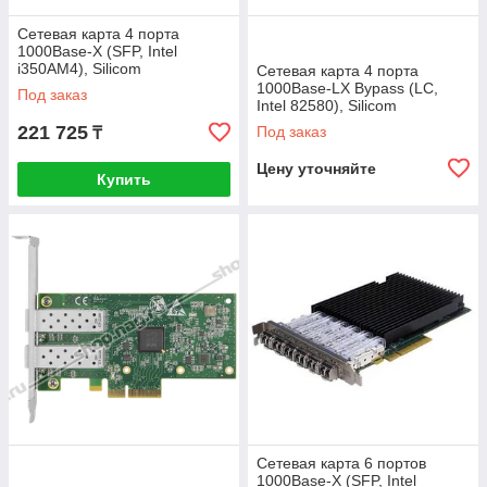
Сетевая карта 4 порта
1000Base-X (SFP, Intel
i350AM4), Silicom
Сетевая карта 4 порта
PE2G4SFPi35L
1000Base-LX Bypass (LC,
Под заказ
Intel 82580), Silicom
PE2G4BPFi80-LX-SD-R
221 725
Под заказ
₸
Цену уточняйте
Купить
Сетевая карта 6 портов
1000Base-X (SFP, Intel