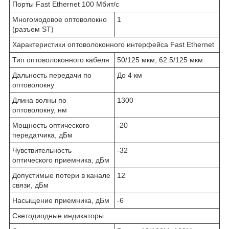
Порты Fast Ethernet 100 Мбит/с
Многомодовое оптоволокно
1
(разъем ST)
Характеристики оптоволоконного интерфейса Fast Ethernet
Тип оптоволоконного кабеля
50/125 мкм, 62.5/125 мкм
Дальность передачи по
До 4 км
оптоволокну
Длина волны по
1300
оптоволокну, нм
Мощность оптического
-20
передатчика, дБм
Чувствительность
-32
оптического приемника, дБм
Допустимые потери в канале
12
связи, дБм
Насыщение приемника, дБм
-6
Светодиодные индикаторы