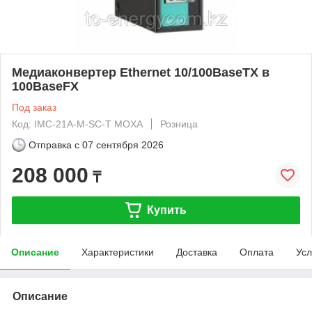
Медиаконвертер Ethernet 10/100BaseTX в
100BaseFX
Под заказ
Код: IMC-21A-M-SC-T MOXA
Розница
Отправка с
07 сентября 2026
208 000
₸
Купить
Описание
Характеристики
Доставка
Оплата
Усл
Описание