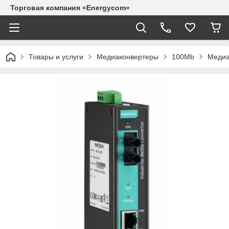
Торговая компания «Energycom»
Товары и услуги
Медиаконвертеры
100Mb
Медиа