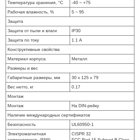
Температура хранения, °C
-40 ~ +75
Рабочая влажность, %
5 ~ 95
Защита
Защита от пыли и влаги
IP30
Защита по току
1.1 А
Конструктивные свойства
Материал корпуса
Металл
Размеры и вес
Габаритные размеры, мм
30 x 125 x 79
Вес нетто, кг
0.17
Монтаж
Монтаж
На DIN-рейку
Наличие международных сертификатов
Безопасность
UL60950-1
Электромагнитная
CISPR 32
совместимость (EMI)
FCC Part 15 Subpart B Class