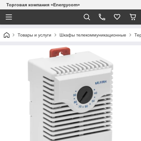
Торговая компания «Energycom»
Товары и услуги
Шкафы телекоммуникационные
Те