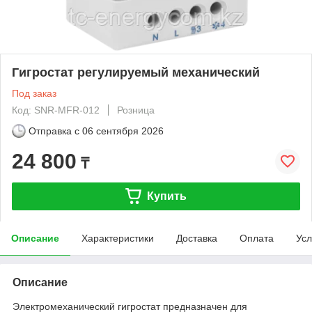
Гигростат регулируемый механический
Под заказ
Код: SNR-MFR-012
Розница
Отправка с
06 сентября 2026
24 800
₸
Купить
Описание
Характеристики
Доставка
Оплата
Усл
Описание
Электромеханический гигростат предназначен для