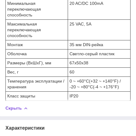
Минимальная
20 AC/DC 100mA
переключающая
способность
Максимальная
25 VAC, 5А
переключающая
способность
Монтаж
35 мм DIN-рейка
Оболочка
Светло-серый пластик
Размеры (ВхШхГ), мм
67x50x38
Вес, г
60
Температура эксплуатации /
0 ~ +60°C(+32 ~ +140°F) /
хранения
-20 ~ +80°C(-4 ~ +176°F)
Класс защиты
IP20
Скрыть
Характеристики