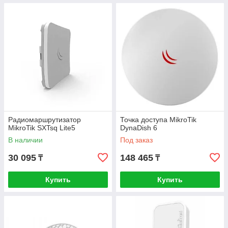
Радиомаршрутизатор
Точка доступа MikroTik
MikroTik SXTsq Lite5
DynaDish 6
В наличии
Под заказ
30 095
148 465
₸
₸
Купить
Купить