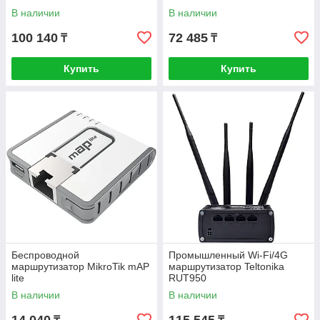
В наличии
В наличии
100 140
72 485
₸
₸
Купить
Купить
Беспроводной
Промышленный Wi-Fi/4G
маршрутизатор MikroTik mAP
маршрутизатор Teltonika
lite
RUT950
В наличии
В наличии