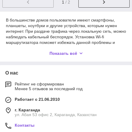
1
/ 2
В большинстве домов пользователи имеют смартфоны,
планшеты, ноутбуки и другие устройства, которым нужен
интернет. При раздаче трафика через локальную сеть, можно
наблюдать кабельный беспорядок. Установка Wi-fi
маршрутизатора поможет избежать данной проблемы и
обеспечит стабильный доступ к интернету для всех
Показать всё
устройств. Заказать надежный роутер с оптимальными
техническими параметрами можно в интернет-магазине
«Energycom». У нас представлен большой выбор устройств
для корпоративных и частных клиентов по оптовой цене.
О нас
Рейтинг не сформирован
Wi-fi маршрутизаторы от Energycom
Менее 5 отзывов за последний год
В каталоге нашего интернет-магазина представлены
Работает с 21.06.2010
популярные модели устройств:
г. Караганда
Проводной роутер, который подключается к сети
ул. Абая 53 офис 2, Караганда, Казахстан
интернет и распространяет сигнал на другие гаджеты
через кабель.
Контакты
Беспроводной роутер, который имеет несколько