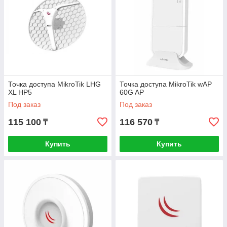
Точка доступа MikroTik LHG
Точка доступа MikroTik wAP
XL HP5
60G AP
Под заказ
Под заказ
115 100
116 570
₸
₸
Купить
Купить