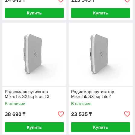
14 040
115 545
₸
₸
Купить
Купить
Радиомаршрутизатор
Радиомаршрутизатор
MikroTik SXTsq 5 ac L3
MikroTik SXTsq Lite2
В наличии
В наличии
38 690
23 535
₸
₸
Купить
Купить