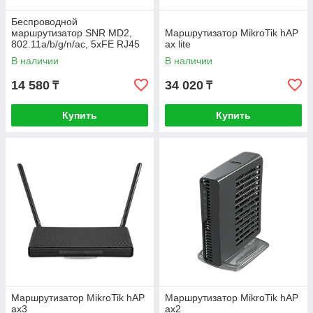
Беспроводной
маршрутизатор SNR MD2,
Маршрутизатор MikroTik hAP
802.11a/b/g/n/ac, 5xFE RJ45
ax lite
В наличии
В наличии
14 580
34 020
₸
₸
Купить
Купить
Маршрутизатор MikroTik hAP
Маршрутизатор MikroTik hAP
ax3
ax2