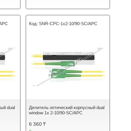
/APC
SNR-CPC-1x2-10/90-SC/APC
ый dual
Делитель оптический корпусный dual
window 1х 2-10/90-SC/APC
6 360 ₸