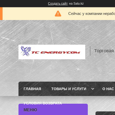
Создать сайт
на Satu.kz
Сейчас у компании нерабо
Торговая
ГЛАВНАЯ
ТОВАРЫ И УСЛУГИ
О НАС
УСЛОВИЯ ВОЗВРАТА