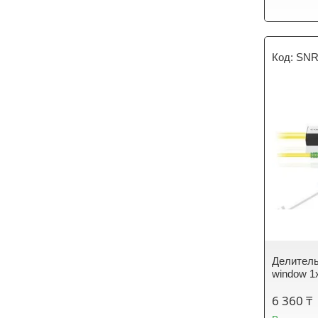
SNR
Делитель
window 1
6 360 ₸