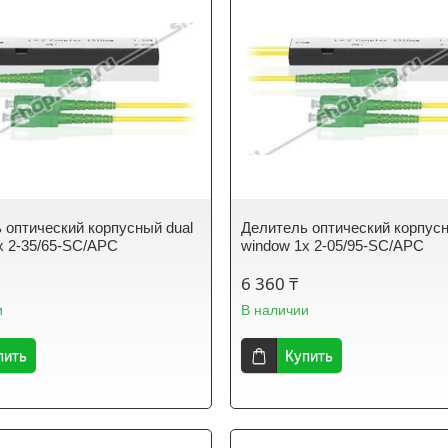
 оптический корпусный dual
Делитель оптический корпусн
х 2-35/65-SC/APC
window 1х 2-05/95-SC/APC
6 360 ₸
и
В наличии
пить
Купить