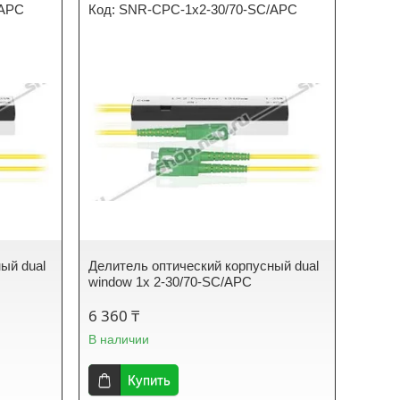
/APC
SNR-CPC-1x2-30/70-SC/APC
ый dual
Делитель оптический корпусный dual
window 1х 2-30/70-SC/APC
6 360 ₸
В наличии
Купить