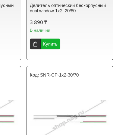
пусный
Делитель оптический бескорпусный
dual window 1х2, 20/80
3 890 ₸
В наличии
Купить
SNR-CP-1x2-30/70