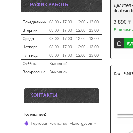
ГРАФИК РАБОТЫ
Делитель
dual wind
3 890 ₸
Понедельник
08:00
17:00
12:00
13:00
В наличи
Вторник
08:00
17:00
12:00
13:00
Среда
08:00
17:00
12:00
13:00
Ку
Четверг
08:00
17:00
12:00
13:00
Пятница
08:00
17:00
12:00
13:00
Суббота
Выходной
Воскресенье
Выходной
SNR
КОНТАКТЫ
Торговая компания «Energycom»