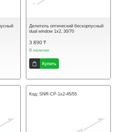
пусный
Делитель оптический бескорпусный
dual window 1х2, 30/70
3 890 ₸
В наличии
Купить
SNR-CP-1x2-45/55