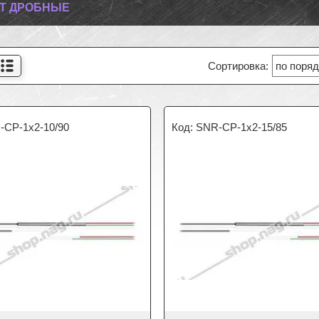
BT ДРОБНЫЕ
-CP-1x2-10/90
SNR-CP-1x2-15/85