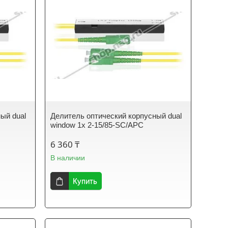
ый dual
Делитель оптический корпусный dual
window 1х 2-15/85-SC/APC
6 360 ₸
В наличии
Купить