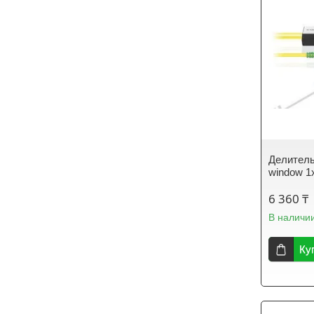
Делитель
window 1
6 360 ₸
В наличи
Ку