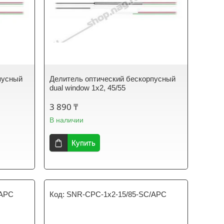
пусный
Делитель оптический бескорпусный
dual window 1х2, 45/55
3 890 ₸
В наличии
Купить
/APC
SNR-CPC-1x2-15/85-SC/APC