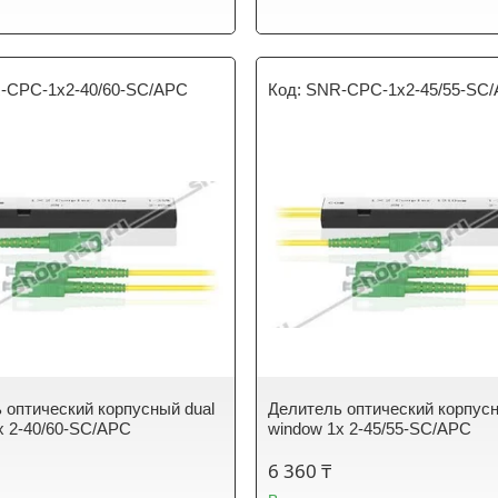
-CPC-1x2-40/60-SC/APC
SNR-CPC-1x2-45/55-SC
 оптический корпусный dual
Делитель оптический корпусн
х 2-40/60-SC/APC
window 1х 2-45/55-SC/APC
6 360 ₸