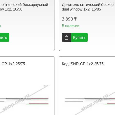
 оптический бескорпусный
Делитель оптический бескор
ow 1х2, 10/90
dual window 1х2, 15/85
3 890 ₸
и
В наличии
пить
Купить
-CP-1x2-25/75
SNR-CP-1x2-25/75