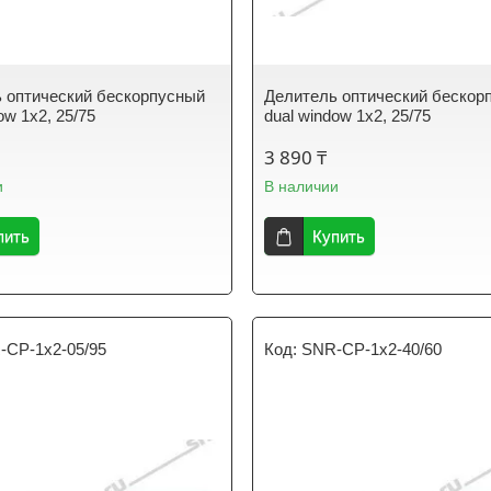
 оптический бескорпусный
Делитель оптический бескор
ow 1х2, 25/75
dual window 1х2, 25/75
3 890 ₸
и
В наличии
пить
Купить
-CP-1x2-05/95
SNR-CP-1x2-40/60