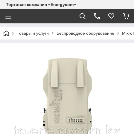
Торговая компания «Energycom»
Товары и услуги
Беспроводное оборудование
MikroT