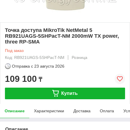
Точка доступа MikroTik NetMetal 5
RB921UAGS-5SHPacT-NM 2000mW TX power,
three RP-SMA
Под заказ
Код: RB921UAGS-5SHPacT-NM
Розница
Отправка с
23 августа 2026
109 100
₸
Купить
Описание
Характеристики
Доставка
Оплата
Усл
Описание