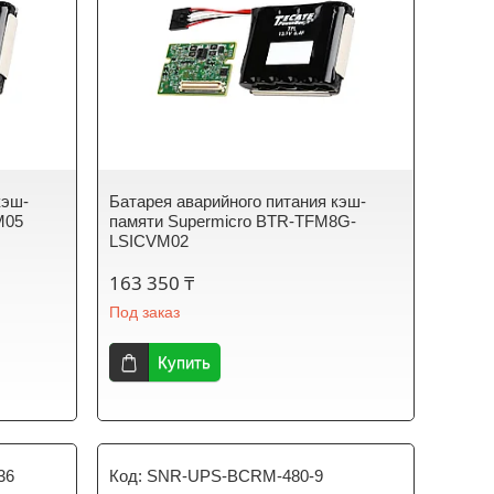
кэш-
Батарея аварийного питания кэш-
M05
памяти Supermicro BTR-TFM8G-
LSICVM02
163 350 ₸
Под заказ
Купить
36
SNR-UPS-BCRM-480-9