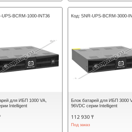
-UPS-BCRM-1000-INT36
SNR-UPS-BCRM-3000-I
арей для ИБП 1000 VA,
Блок батарей для ИБП 3000 
ии Intelligent
96VDC серии Intelligent
₸
112 930 ₸
Под заказ