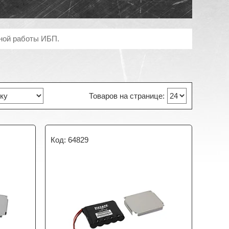
ной работы ИБП.
64829