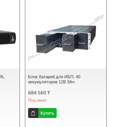
VA,
Блок батарей для ИБП, 40
аккумуляторов 12В 9Ач
684 560 ₸
Под заказ
Купить