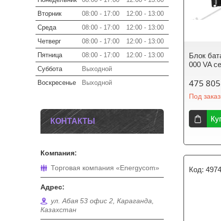
Вторник
08:00
17:00
12:00
13:00
Среда
08:00
17:00
12:00
13:00
Четверг
08:00
17:00
12:00
13:00
Пятница
08:00
17:00
12:00
13:00
Блок бат
000 VA сер
Суббота
Выходной
475 805
Воскресенье
Выходной
Под заказ
Ку
КОНТАКТЫ
Торговая компания «Energycom»
497
ул. Абая 53 офис 2, Караганда,
Казахстан