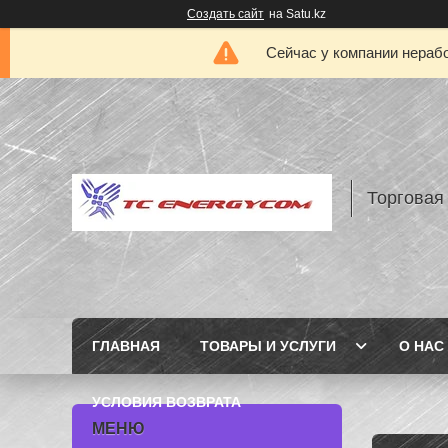
Создать сайт
на Satu.kz
Сейчас у компании нерабо
Торговая
ГЛАВНАЯ
ТОВАРЫ И УСЛУГИ
О НАС
УСЛОВИЯ ВОЗВРАТА