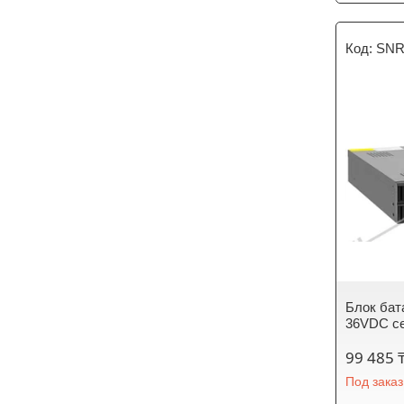
SNR
Блок бат
36VDC сер
99 485 
Под заказ