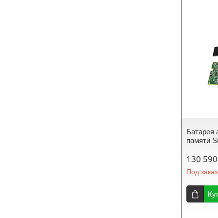
Батарея 
памяти S
130 590
Под заказ
Ку