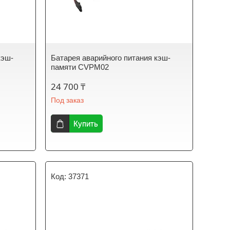
кэш-
Батарея аварийного питания кэш-
памяти CVPM02
24 700 ₸
Под заказ
Купить
37371